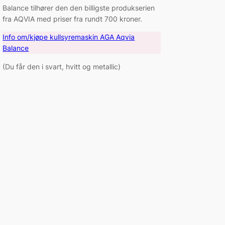
Balance tilhører den den billigste produkserien
fra AQVIA med priser fra rundt 700 kroner.
Info om/kjøpe kullsyremaskin AGA Aqvia
Balance
(Du får den i svart, hvitt og metallic)