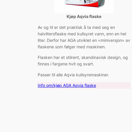
Kjøp Aqvia flaske
Av og til er det praktisk å ta med seg en
halvlitersflaske med kullsyret vann, enn en hel
liter. Derfor har AGA utviklet en «miniversjon» av
flaskene som følger med maskinen.
Flasken har et stilrent, skandinavisk design, og
finnes i fargene hvit og svart.
Passer til alle Aqvia kullsyremaskiner.
Info om/kjøp AGA Aqvia flaske